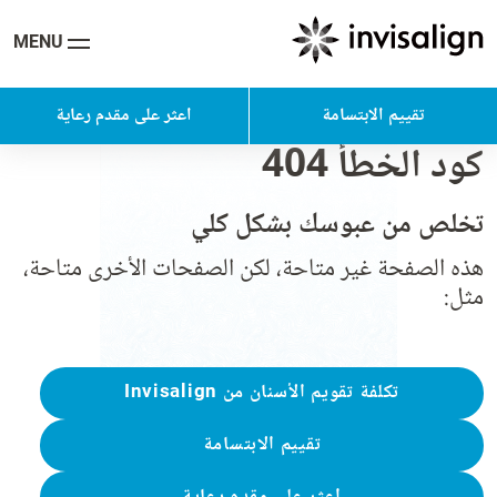
MENU
تقييم الابتسامة
اعثر على مقدم رعاية
كود الخطأ 404
تخلص من عبوسك بشكل كلي
هذه الصفحة غير متاحة، لكن الصفحات الأخرى متاحة،
مثل:
تكلفة تقويم الأسنان من Invisalign
تقييم الابتسامة