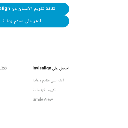
تكلفة تقويم الأسنان من Invisalign
اعثر على مقدم رعاية
احصل على invisalign
تكلف
اعثر على مقدم رعاية
تقييم الابتسامة
SmileView