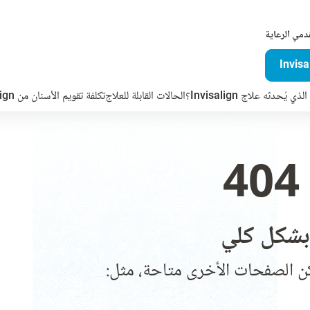
دمي الرعاية
ذي يُحدثه علاج Invisalign؟
الحالات القابلة للعلاج
تكلفة تقويم الأسنان من Invisalign
شكل كلي
ن الصفحات الأخرى متاحة، مثل: