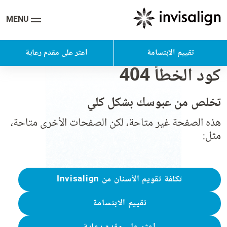
MENU
تقييم الابتسامة
اعثر على مقدم رعاية
كود الخطأ 404
تخلص من عبوسك بشكل كلي
هذه الصفحة غير متاحة، لكن الصفحات الأخرى متاحة،
مثل:
تكلفة تقويم الأسنان من Invisalign
تقييم الابتسامة