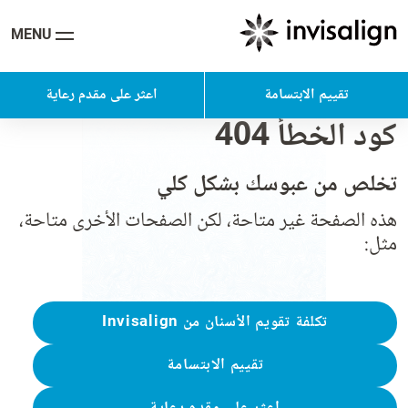
MENU
تقييم الابتسامة
اعثر على مقدم رعاية
كود الخطأ 404
تخلص من عبوسك بشكل كلي
هذه الصفحة غير متاحة، لكن الصفحات الأخرى متاحة،
مثل:
تكلفة تقويم الأسنان من Invisalign
تقييم الابتسامة