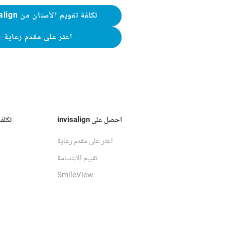
تكلفة تقويم الأسنان من Invisalign
اعثر على مقدم رعاية
احصل على invisalign
تكلف
اعثر على مقدم رعاية
تقييم الابتسامة
SmileView