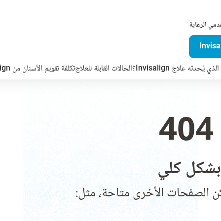
دمي الرعاية
ذي يُحدثه علاج Invisalign؟
الحالات القابلة للعلاج
تكلفة تقويم الأسنان من Invisalign
شكل كلي
ن الصفحات الأخرى متاحة، مثل: