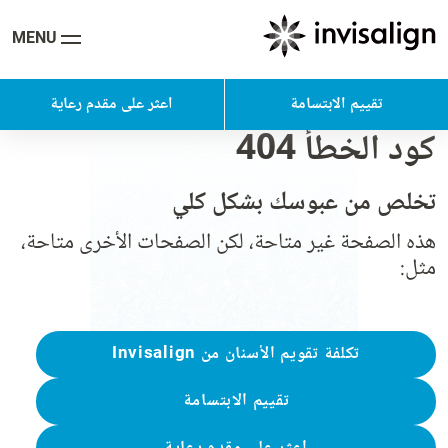
MENU
تقييم الابتسامة
اعثر على مقدم رعاية
كود الخطأ 404
تخلص من عبوسك بشكل كلي
هذه الصفحة غير متاحة، لكن الصفحات الأخرى متاحة،
مثل:
تكلفة تقويم الأسنان من Invisalign
تقييم الابتسامة