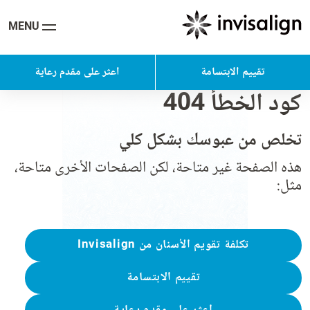
MENU
تقييم الابتسامة
اعثر على مقدم رعاية
كود الخطأ 404
تخلص من عبوسك بشكل كلي
هذه الصفحة غير متاحة، لكن الصفحات الأخرى متاحة،
مثل:
تكلفة تقويم الأسنان من Invisalign
تقييم الابتسامة