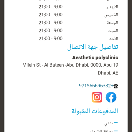
الأربعاء
9:00 - 21:00
الخميس
9:00 - 21:00
الجمعة
9:00 - 21:00
السبت
9:00 - 21:00
الأحد
9:00 - 21:00
تفاصيل جهة الاتصال
Aesthetic polyclinic
19 Mileih St - Al Bateen -Abu Dhabi, 0000, Abu
Dhabi, AE
+971566696332
المدفوعات المقبولة
نقدي
بطاقة الائتمان