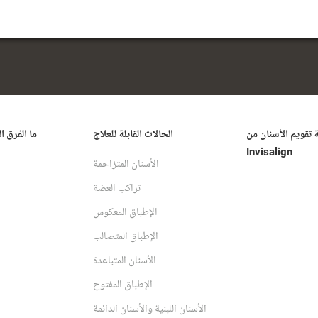
ة تقويم الأسنان من
الحالات القابلة للعلاج
ما الفرق ا
Invisalign
الأسنان المتزاحمة
تراكب العضة
الإطباق المعكوس
الإطباق المتصالب
الأسنان المتباعدة
الإطباق المفتوح
الأسنان اللبنية والأسنان الدائمة