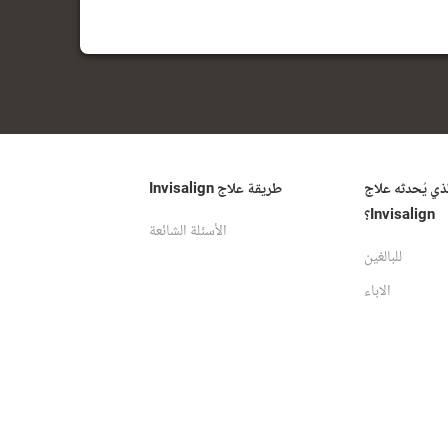
لذي يُحدثه علاج
طريقة علاج Invisalign
Invisalign؟
الأسئلة الشائعة
للبالغين
الاباء