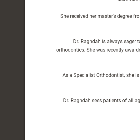
She received her master's degree fro
Dr. Raghdah is always eager to
orthodontics. She was recently award
As a Specialist Orthodontist, she 
Dr. Raghdah sees patients of all a