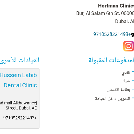
Hortman Clinic
Burj Al Salam 6th St, 00000
Dubai, A
+9710528221493
لمدفوعات المقبولة
العيادات الأخرى
نقدي
.Hussein Labib
شيك
Dental Clinic
بطاقة الائتمان
التمويل داخل العيادة
ad mall-Alkhawaneej
Street, Dubai, AE
+9710528221493