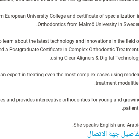
m European University College and certificate of specialization i
 learn about the latest technology and innovations in the field o
ed a Postgraduate Certificate in Complex Orthodontic Treatment
is an expert in treating even the most complex cases using moder
ges and provides interceptive orthodontics for young and growin
She speaks English and Arabic
فاصيل جهة الاتصال