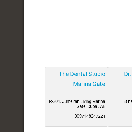
The Dental Studio
Dr
Marina Gate
R-301, Jumeirah Living Marina
Etih
Gate, Dubai, AE
0097148347224