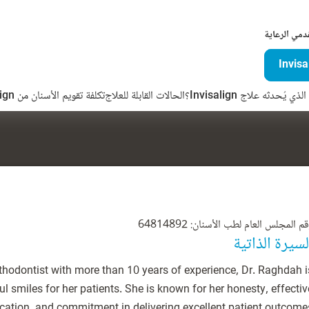
دمي الرعاية
ذي يُحدثه علاج Invisalign؟
الحالات القابلة للعلاج
تكلفة تقويم الأسنان من Invisalign
م المجلس العام لطب الأسنان: 64814892
لسيرة الذاتية
rthodontist with more than 10 years of experience, Dr. Raghdah i
l smiles for her patients. She is known for her honesty, effectiv