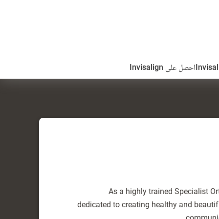
احصل على Invisalign
As a highly trained Specialist O
dedicated to creating healthy and beautifu