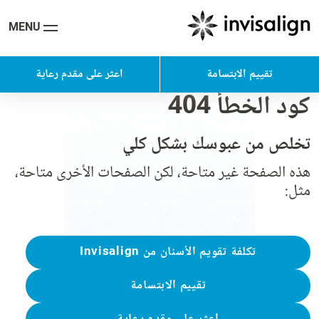
MENU
تقييم الابتسامة
اعثر على مقدم رعاية
كود الخطأ 404
تخلص من عبوسك بشكل كلي
هذه الصفحة غير متاحة، لكن الصفحات الأخرى متاحة،
مثل:
تكلفة تقويم الأسنان من Invisalign
تقييم الابتسامة