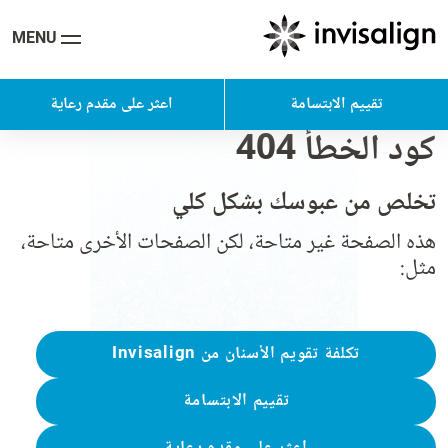
MENU
تقييم الابتسامة
اعثر على مقدم رعاية
كود الخطأ 404
تخلص من عبوسك بشكل كلي
هذه الصفحة غير متاحة، لكن الصفحات الأخرى متاحة،
مثل:
تكلفة تقويم الأسنان من Invisalign
تقييم الابتسامة