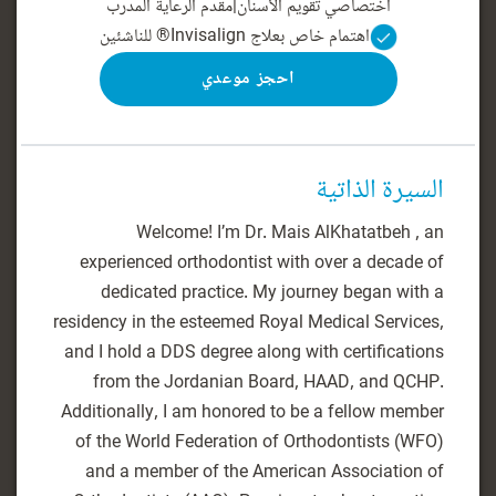
اختصاصي تقويم الأسنان
|
مقدم الرعاية المدرب
اهتمام خاص بعلاج Invisalign® للناشئين
احجز موعدي
السيرة الذاتية
Welcome! I’m Dr. Mais AlKhatatbeh , an
experienced orthodontist with over a decade of
dedicated practice. My journey began with a
residency in the esteemed Royal Medical Services,
and I hold a DDS degree along with certifications
from the Jordanian Board, HAAD, and QCHP.
Additionally, I am honored to be a fellow member
of the World Federation of Orthodontists (WFO)
and a member of the American Association of