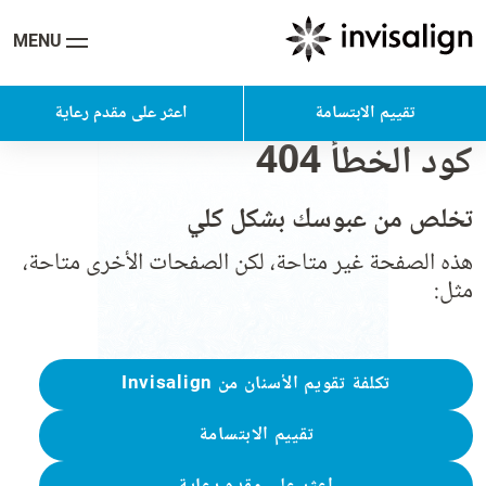
MENU
تقييم الابتسامة
اعثر على مقدم رعاية
كود الخطأ 404
تخلص من عبوسك بشكل كلي
هذه الصفحة غير متاحة، لكن الصفحات الأخرى متاحة،
مثل:
تكلفة تقويم الأسنان من Invisalign
تقييم الابتسامة