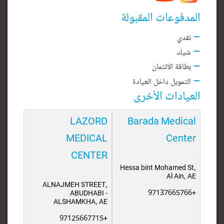
المدفوعات المقبولة
نقدي
شيك
بطاقة الائتمان
التمويل داخل العيادة
العيادات الأخرى
LAZORD
Barada Medical
MEDICAL
Center
CENTER
Hessa bint Mohamed St,
Al Ain, AE
ALNAJMEH STREET,
+97137665766
ABUDHABI -
ALSHAMKHA, AE
+97125667715