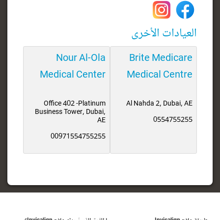
العيادات الأخرى
Nour Al-Ola
Brite Medicare
Medical Center
Medical Centre
Office 402 -Platinum
Al Nahda 2, Dubai, AE
Business Tower, Dubai,
0554755255
AE
00971554755255