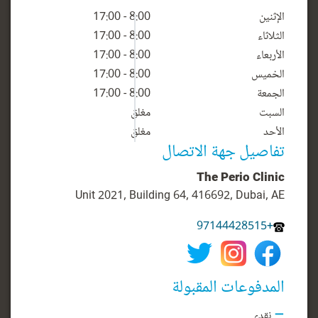
الإثنين
8:00 - 17:00
الثلاثاء
8:00 - 17:00
الأربعاء
8:00 - 17:00
الخميس
8:00 - 17:00
الجمعة
8:00 - 17:00
السبت
مغلق
الأحد
مغلق
تفاصيل جهة الاتصال
The Perio Clinic
Unit 2021, Building 64, 416692, Dubai, AE
+97144428515
المدفوعات المقبولة
نقدي