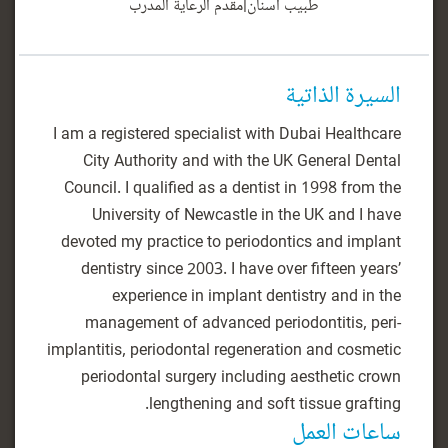
طبيب أسنان
|
مقدم الرعاية المدرب
السيرة الذاتية
I am a registered specialist with Dubai Healthcare
City Authority and with the UK General Dental
Council. I qualified as a dentist in 1998 from the
University of Newcastle in the UK and I have
devoted my practice to periodontics and implant
dentistry since 2003. I have over fifteen years’
experience in implant dentistry and in the
management of advanced periodontitis, peri-
implantitis, periodontal regeneration and cosmetic
periodontal surgery including aesthetic crown
lengthening and soft tissue grafting.
ساعات العمل