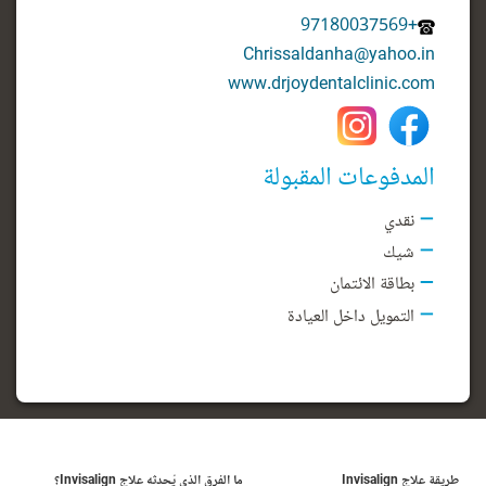
+97180037569
Chrissaldanha@yahoo.in
www.drjoydentalclinic.com
المدفوعات المقبولة
نقدي
شيك
بطاقة الائتمان
التمويل داخل العيادة
طريقة علاج Invisalign
ما الفرق الذي يُحدثه علاج Invisalign؟