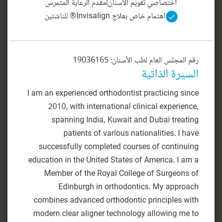
اختصاصي تقويم الأسنان
|
مقدم الرعاية المتمرس
اهتمام خاص بعلاج Invisalign® للناشئين
رقم المجلس العام لطب الأسنان: 19036165
السيرة الذاتية
I am an experienced orthodontist practicing since
2010, with international clinical experience,
spanning India, Kuwait and Dubai treating
patients of various nationalities. I have
successfully completed courses of continuing
education in the United States of America. I am a
Member of the Royal College of Surgeons of
Edinburgh in orthodontics. My approach
combines advanced orthodontic principles with
modern clear aligner technology allowing me to