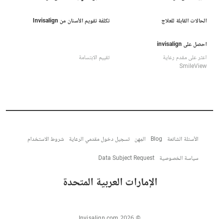
الحالات القابلة للعلاج
تكلفة تقويم الأسنان من Invisalign
احصل على invisalign
اعثر على مقدم رعاية
تقييم الابتسامة
SmileView
الأسئلة الشائعة
Blog
المِهن
تسجيل دخول مقدمي الرعاية
شروط الاستخدام
سياسة الخصوصية
Data Subject Request
الإمارات العربية المتحدة
© Invisalign.com 2026