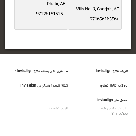
Dhabi, AE
Villa No. 3, Sharjah, AE
+97126151515
+97165616556
طريقة علاج Invisalign
ما الفرق الذي يُحدثه علاج Invisalign؟
الحالات القابلة للعلاج
تكلفة تقويم الأسنان من Invisalign
احصل على invisalign
اعثر على مقدم رعاية
تقييم الابتسامة
SmileView