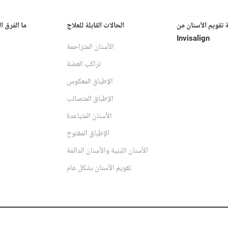
ة تقويم الأسنان من
الحالات القابلة للعلاج
ما الفرق ا
Invisalign
الأسنان المتزاحمة
تراكب العضة
الإطباق المعكوس
الإطباق المتصالب
الأسنان المتباعدة
الإطباق المفتوح
الأسنان اللبنية والأسنان الدائمة
تقويم الأسنان بشكل عام