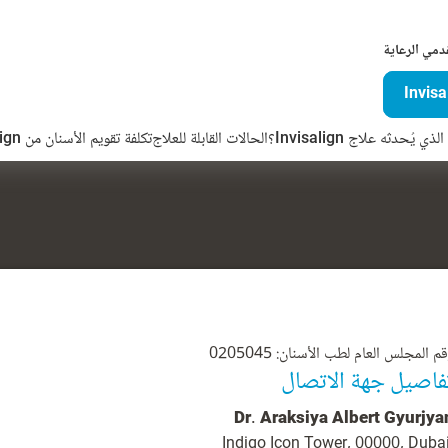
دمي الرعاية
ذي يُحدثه علاج Invisalign؟
الحالات القابلة للعلاج
تكلفة تقويم الأسنان من Invisalign
م المجلس العام لطب الأسنان: 0205045
فاصيل جهة الاتصال
Dr. Araksiya Albert Gyurjya
Indigo Icon Tower, 00000, Dubai