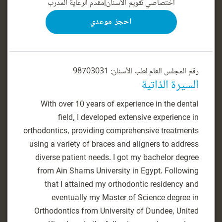
اختصاصي تقويم الأسنان
|
مقدم الرعاية المدرب
احجز موعدي
رقم المجلس العام لطب الأسنان: 98703031
السيرة الذاتية
With over 10 years of experience in the dental
field, I developed extensive experience in
orthodontics, providing comprehensive treatments
using a variety of braces and aligners to address
diverse patient needs. I got my bachelor degree
from Ain Shams University in Egypt. Following
that I attained my orthodontic residency and
eventually my Master of Science degree in
Orthodontics from University of Dundee, United