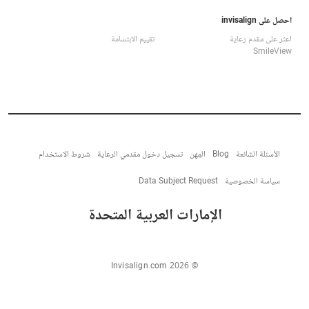
احصل على invisalign
اعثر على مقدم رعاية
تقييم الابتسامة
SmileView
الأسئلة الشائعة
Blog
المِهن
تسجيل دخول مقدمي الرعاية
شروط الاستخدام
سياسة الخصوصية
Data Subject Request
الإمارات العربية المتحدة
© Invisalign.com 2026