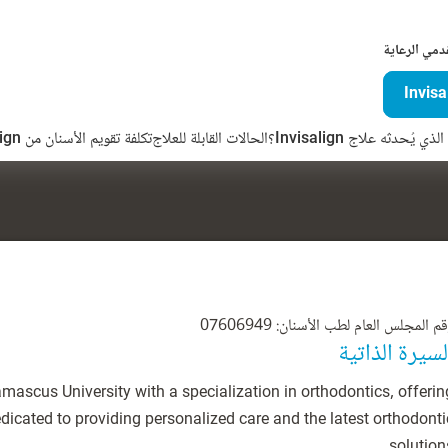
دمي الرعاية
ذي يُحدثه علاج Invisalign؟
الحالات القابلة للعلاج
تكلفة تقويم الأسنان من Invisalign
م المجلس العام لطب الأسنان: 07606949
لسيرة الذاتية
ascus University with a specialization in orthodontics, offerin
dicated to providing personalized care and the latest orthodonti