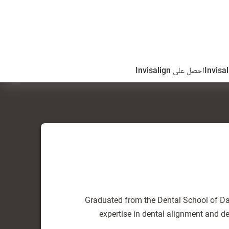
احصل على Invisalign
Graduated from the Dental School of Dam
expertise in dental alignment and de