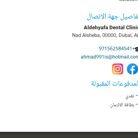
فاصيل جهة الاتصال
Aldehyafa Dental Clini
Nad Alsheba, 00000, Dubai, A
+971562584541
ahmad991is@hotmail.co
لمدفوعات المقبولة
نقدي
بطاقة الائتمان