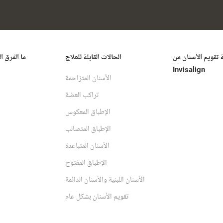
ة تقويم الأسنان من
الحالات القابلة للعلاج
ما الفرق ا
Invisalign
الأسنان المتزاحمة
تراكب العضة
الإطباق المعكوس
الإطباق المتصالب
الأسنان المتباعدة
الإطباق المفتوح
الأسنان اللبنية والأسنان الدائمة
تقويم الأسنان بشكل عام