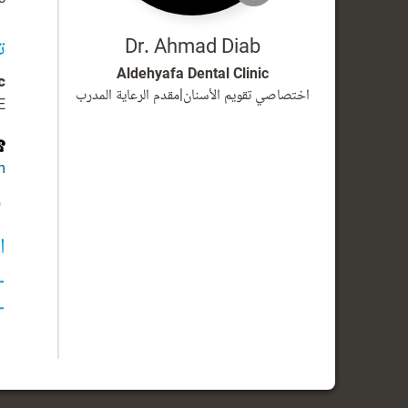
Dr. Ahmad Diab
ت
Aldehyafa Dental Clinic
c
اختصاصي تقويم الأسنان
|
مقدم الرعاية المدرب
E
m
ا